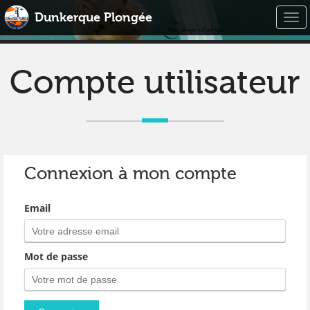
Dunkerque Plongée
Togg
navi
Compte utilisateur
Connexion à mon compte
Email
Mot de passe