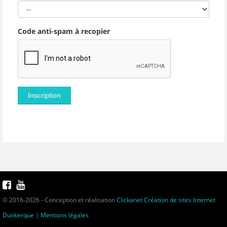
Code anti-spam à recopier
© 2016-2026 - Conception et réalisation
Clickanet Création de sites Internet
Dunkerque
|
Mentions légales