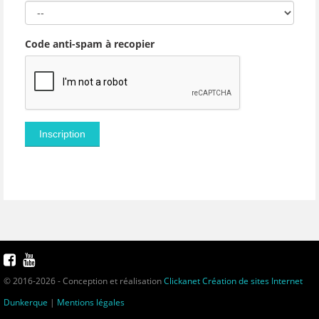
Code anti-spam à recopier
© 2016-2026 - Conception et réalisation
Clickanet Création de sites Internet
Dunkerque
|
Mentions légales