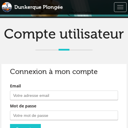
Dunkerque Plongée
Togg
navi
Compte utilisateur
Connexion à mon compte
Email
Mot de passe