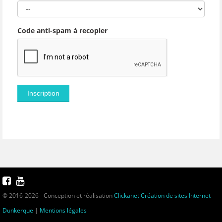
Code anti-spam à recopier
© 2016-2026 - Conception et réalisation
Clickanet Création de sites Internet
Dunkerque
|
Mentions légales