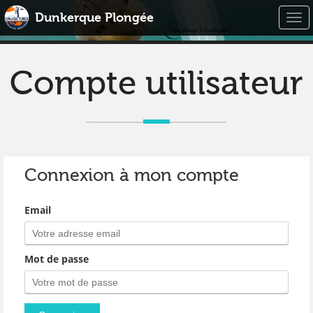
Dunkerque Plongée
Togg
navi
Compte utilisateur
Connexion à mon compte
Email
Mot de passe