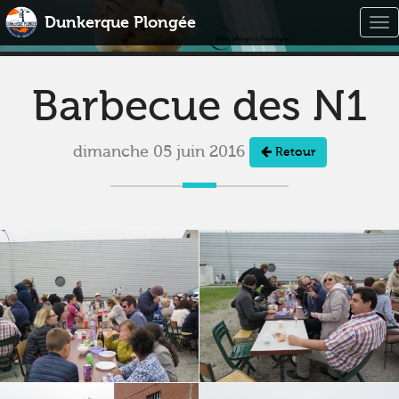
Dunkerque Plongée
Tog
nav
Barbecue des N1
dimanche 05 juin 2016
Retour