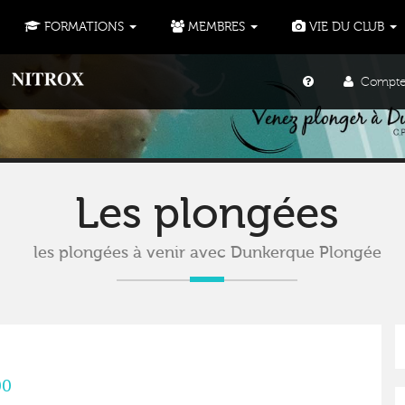
FORMATIONS
MEMBRES
VIE DU CLUB
Compte u
Les plongées
les plongées à venir avec Dunkerque Plongée
00