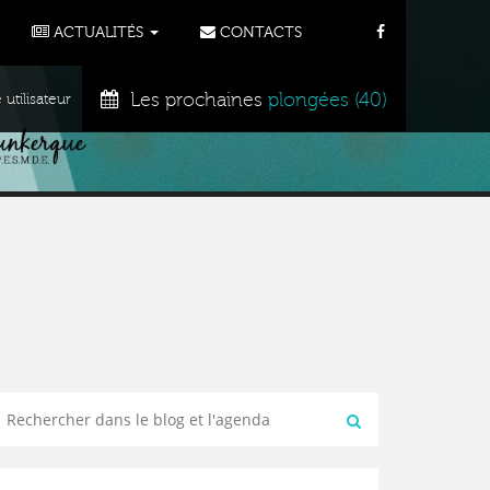
ACTUALITÉS
CONTACTS
Les prochaines
plongées (40)
tilisateur