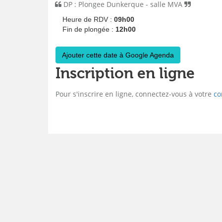
DP : Plongee Dunkerque - salle MVA
Heure de RDV :
09h00
Fin de plongée :
12h00
Ajouter cette date à Google Agenda
Inscription en ligne
Pour s'inscrire en ligne, connectez-vous à votre
co