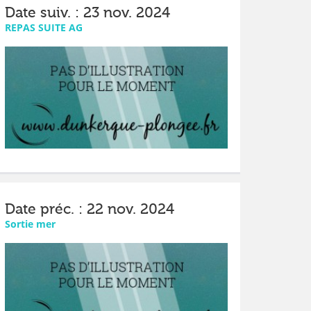
Date suiv. : 23 nov. 2024
REPAS SUITE AG
Date préc. : 22 nov. 2024
Sortie mer