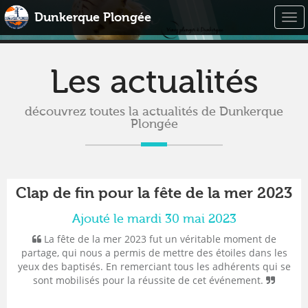
Dunkerque Plongée
Togg
navi
Les actualités
découvrez toutes la actualités de Dunkerque
Plongée
Clap de fin pour la fête de la mer 2023
Ajouté le mardi 30 mai 2023
La fête de la mer 2023 fut un véritable moment de
partage, qui nous a permis de mettre des étoiles dans les
yeux des baptisés. En remerciant tous les adhérents qui se
sont mobilisés pour la réussite de cet événement.