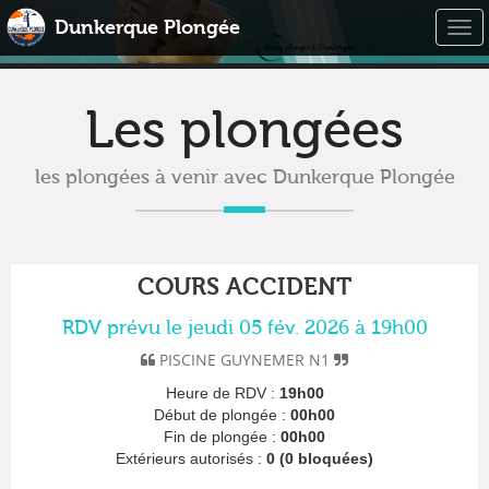
Dunkerque Plongée
Togg
navi
Les plongées
les plongées à venir avec Dunkerque Plongée
COURS ACCIDENT
RDV prévu le jeudi 05 fév. 2026 à 19h00
PISCINE GUYNEMER N1
Heure de RDV :
19h00
Début de plongée :
00h00
Fin de plongée :
00h00
Extérieurs autorisés :
0 (0 bloquées)