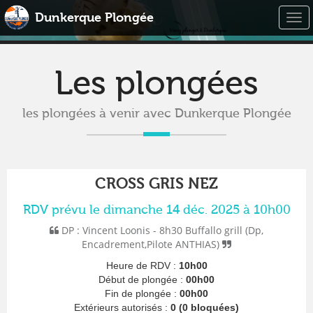
Dunkerque Plongée
Togg
navi
Les plongées
les plongées à venir avec Dunkerque Plongée
CROSS GRIS NEZ
RDV prévu le dimanche 14 déc. 2025 à 10h00
DP : Vincent Loonis - 8h30 Buffallo grill (Dp,
Encadrement,Pilote ANTHIAS)
Heure de RDV :
10h00
Début de plongée :
00h00
Fin de plongée :
00h00
Extérieurs autorisés :
0 (0 bloquées)