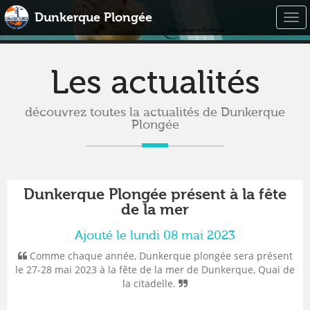
Dunkerque Plongée
Togg
navi
Les actualités
découvrez toutes la actualités de Dunkerque
Plongée
Dunkerque Plongée présent à la fête
de la mer
Ajouté le lundi 08 mai 2023
Comme chaque année, Dunkerque plongée sera présent
le 27-28 mai 2023 à la fête de la mer de Dunkerque, Quai de
la citadelle.