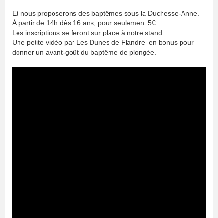
Et nous proposerons des baptêmes sous la Duchesse-Anne.
À partir de 14h dès 16 ans, pour seulement 5€.
Les inscriptions se feront sur place à notre stand.
Une petite vidéo par Les Dunes de Flandre en bonus pour
donner un avant-goût du baptême de plongée.