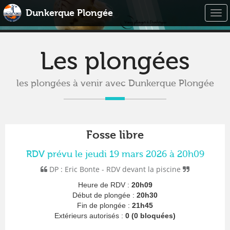
Dunkerque Plongée
Togg
navi
Les plongées
les plongées à venir avec Dunkerque Plongée
Fosse libre
RDV prévu le jeudi 19 mars 2026 à 20h09
DP : Eric Bonte - RDV devant la piscine
Heure de RDV :
20h09
Début de plongée :
20h30
Fin de plongée :
21h45
Extérieurs autorisés :
0 (0 bloquées)