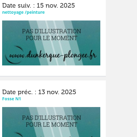
Date suiv. : 15 nov. 2025
nettoyage /peinture
Date préc. : 13 nov. 2025
Fosse N1