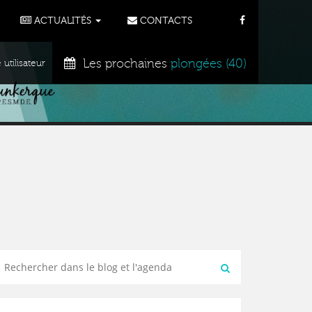
ACTUALITÉS
CONTACTS
Les prochaines
plongées (40)
tilisateur