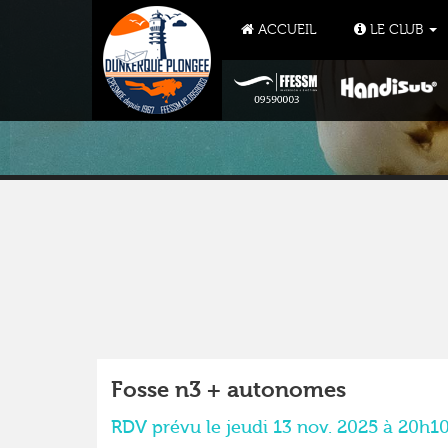
ACCUEIL
LE CLUB
Fosse n3 + autonomes
RDV prévu le jeudi 13 nov. 2025 à 20h1