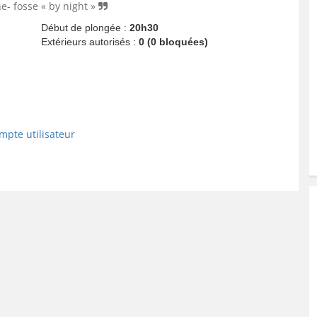
ne- fosse « by night »
Début de plongée :
20h30
Extérieurs autorisés :
0 (0 bloquées)
mpte utilisateur