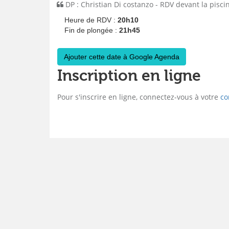
DP : Christian Di costanzo - RDV devant la pisci
Heure de RDV :
20h10
Fin de plongée :
21h45
Ajouter cette date à Google Agenda
Inscription en ligne
Pour s'inscrire en ligne, connectez-vous à votre
co