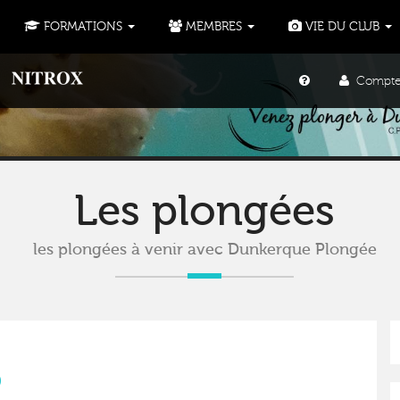
FORMATIONS
MEMBRES
VIE DU CLUB
Compte u
Les plongées
les plongées à venir avec Dunkerque Plongée
0