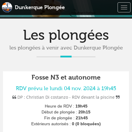
Dunkerque Plongée
Togg
navi
Les plongées
les plongées à venir avec Dunkerque Plongée
Fosse N3 et autonome
RDV prévu le lundi 04 nov. 2024 à 19h45
DP : Christian Di costanzo - RDV devant la piscine
Heure de RDV :
19h45
Début de plongée :
20h15
Fin de plongée :
21h45
Extérieurs autorisés :
0 (0 bloquées)