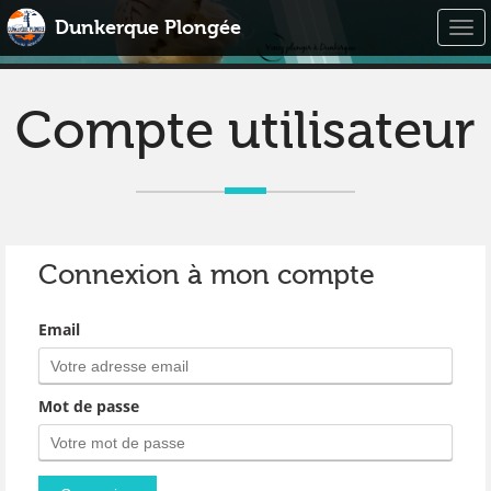
Dunkerque Plongée
Togg
navi
Compte utilisateur
Connexion à mon compte
Email
Mot de passe