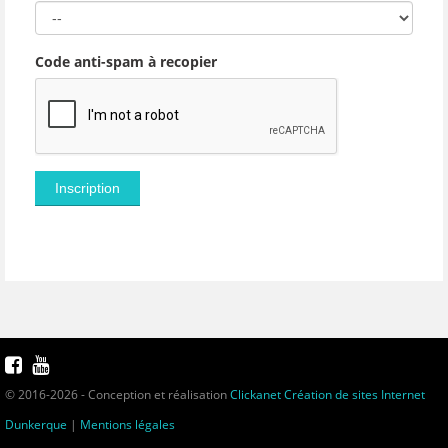
Code anti-spam à recopier
© 2016-2026 - Conception et réalisation
Clickanet Création de sites Internet
Dunkerque
|
Mentions légales