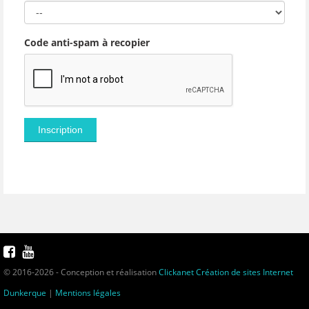
Code anti-spam à recopier
© 2016-2026 - Conception et réalisation
Clickanet Création de sites Internet
Dunkerque
|
Mentions légales