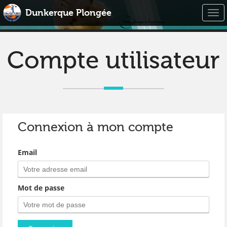
Dunkerque Plongée
Togg
navi
Compte utilisateur
Connexion à mon compte
Email
Mot de passe