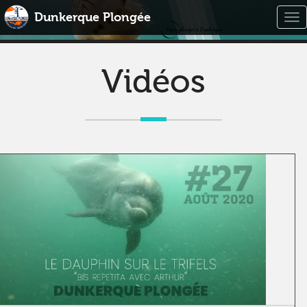
Dunkerque Plongée
Tog
nav
Vidéos