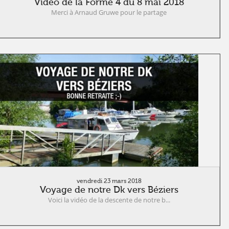
Vidéo de la Forme 4 du 8 mai 2018
Merci à Arnaud Gruwe pour le partage
vendredi 23 mars 2018
Voyage de notre Dk vers Béziers
Voici la vidéo de la descente de notre b...