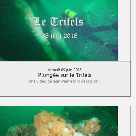
samedi 09 juin 2018
Plongée sur le Trifels
Une vidéo de Jean-Pierre lors de la plon...