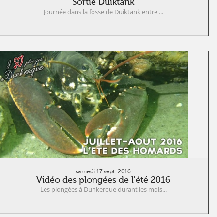
Sortie Duiktank
Journée dans la fosse de Duiktank entre ...
samedi 17 sept. 2016
Vidéo des plongées de l'été 2016
Les plongées à Dunkerque durant les mois...