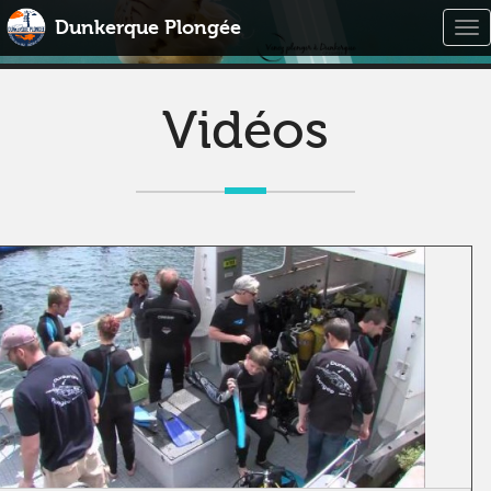
Dunkerque Plongée
Tog
nav
Vidéos