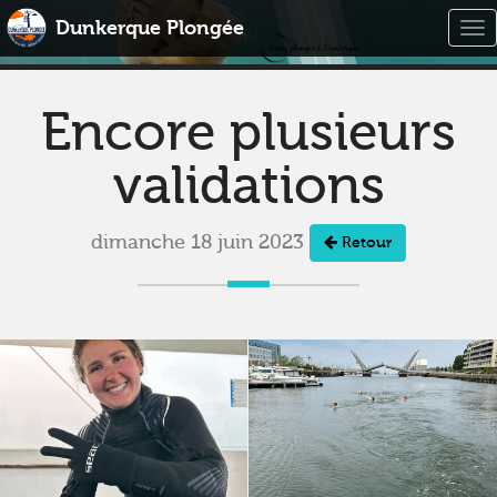
Dunkerque Plongée
Tog
nav
Encore plusieurs
validations
dimanche 18 juin 2023
Retour