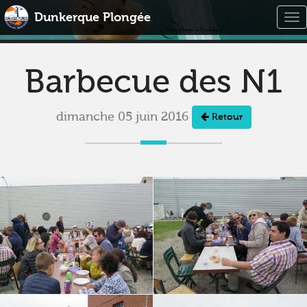
Dunkerque Plongée
Tog
nav
Barbecue des N1
dimanche 05 juin 2016
Retour