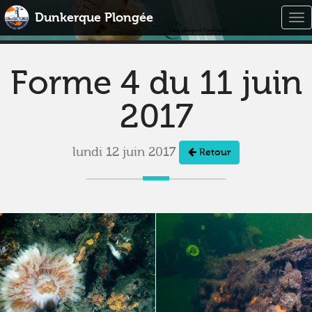
Dunkerque Plongée
Tog
nav
Forme 4 du 11 juin
2017
lundi 12 juin 2017
Retour