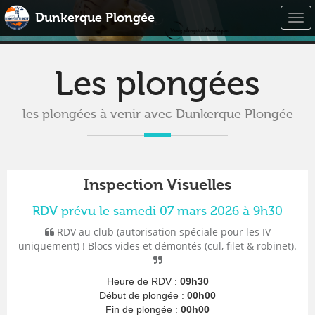
Dunkerque Plongée
Togg
navi
Les plongées
les plongées à venir avec Dunkerque Plongée
Inspection Visuelles
RDV prévu le samedi 07 mars 2026 à 9h30
RDV au club (autorisation spéciale pour les IV
uniquement) ! Blocs vides et démontés (cul, filet & robinet).
Heure de RDV :
09h30
Début de plongée :
00h00
Fin de plongée :
00h00