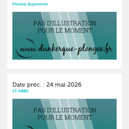
Piscine Guynemer
Date préc. : 24 mai 2026
ST ABBS