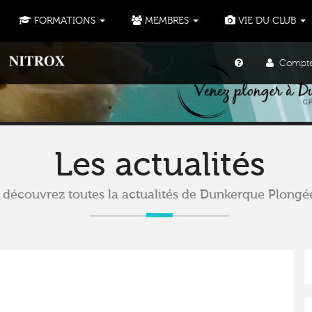
FORMATIONS
MEMBRES
VIE DU CLUB
Compte u
Les actualités
découvrez toutes la actualités de Dunkerque Plongé