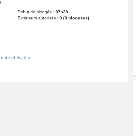
Début de plongée :
07h30
Extérieurs autorisés :
0 (0 bloquées)
mpte utilisateur