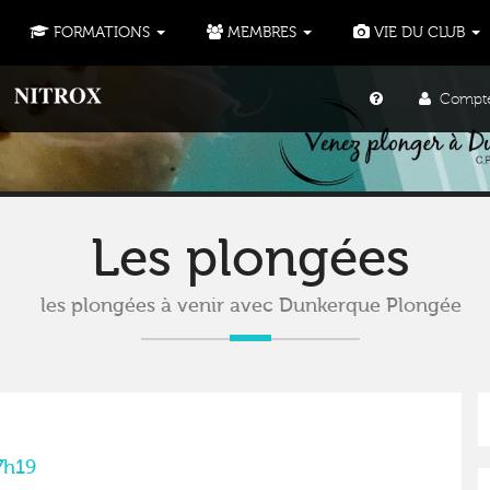
FORMATIONS
MEMBRES
VIE DU CLUB
Compte 
Les plongées
les plongées à venir avec Dunkerque Plongée
7h19