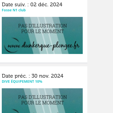
Date suiv. : 02 déc. 2024
Fosse N1 club
Date préc. : 30 nov. 2024
DIVE ÉQUIPEMENT 10%