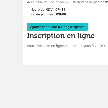
DP : Pierre Coelenbier - RDV devant la piscine
Heure de RDV :
07h19
Fin de plongée :
09h00
Ajouter cette date à Google Agenda
Inscription en ligne
Pour s'inscrire en ligne, connectez-vous à votre
co