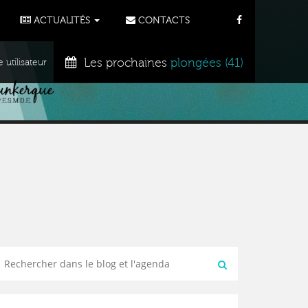
ACTUALITÉS
CONTACTS
Les prochaines
plongées (41)
utilisateur