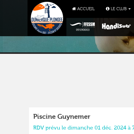
ACCUEIL
LE CLUB
Piscine Guynemer
RDV prévu le dimanche 01 déc. 2024 à 