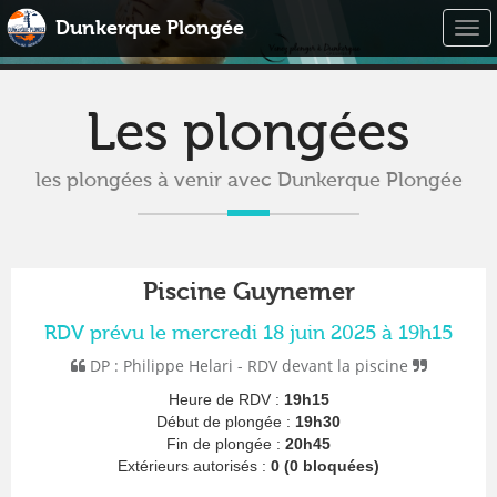
Dunkerque Plongée
Togg
navi
Les plongées
les plongées à venir avec Dunkerque Plongée
Piscine Guynemer
RDV prévu le mercredi 18 juin 2025 à 19h15
DP : Philippe Helari - RDV devant la piscine
Heure de RDV :
19h15
Début de plongée :
19h30
Fin de plongée :
20h45
Extérieurs autorisés :
0 (0 bloquées)