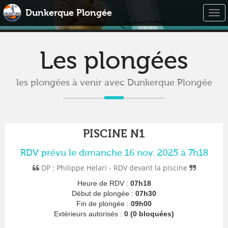
Dunkerque Plongée
Togg
navi
Les plongées
les plongées à venir avec Dunkerque Plongée
PISCINE N1
RDV prévu le dimanche 16 nov. 2025 à 7h18
DP : Philippe Helari - RDV devant la piscine
Heure de RDV :
07h18
Début de plongée :
07h30
Fin de plongée :
09h00
Extérieurs autorisés :
0 (0 bloquées)