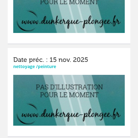
Date préc. : 15 nov. 2025
nettoyage /peinture