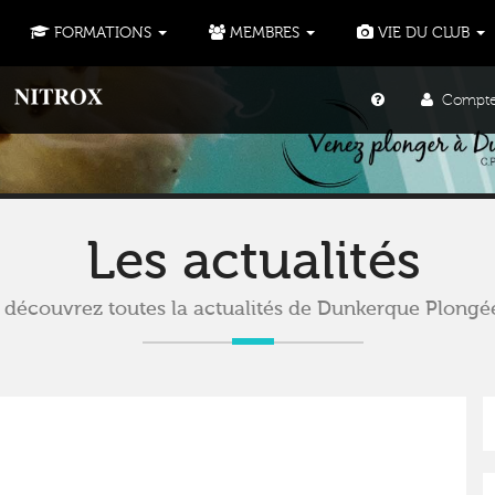
FORMATIONS
MEMBRES
VIE DU CLUB
Compte u
Les actualités
découvrez toutes la actualités de Dunkerque Plongé