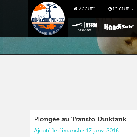
ACCUEIL
LE CLUB
Plongée au Transfo Duiktank
Ajouté le dimanche 17 janv. 2016