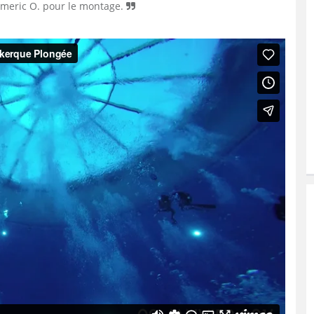
Aymeric O. pour le montage.