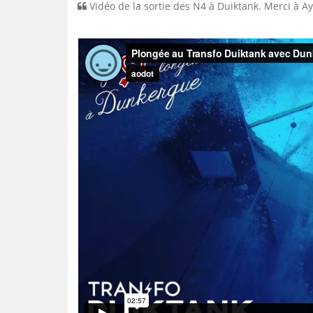
Vidéo de la sortie des N4 à Duiktank. Merci à 