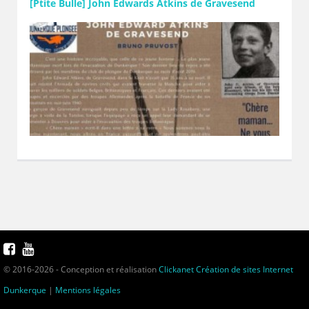
[Ptite Bulle] John Edwards Atkins de Gravesend
© 2016-2026 - Conception et réalisation
Clickanet Création de sites Internet
Dunkerque
|
Mentions légales