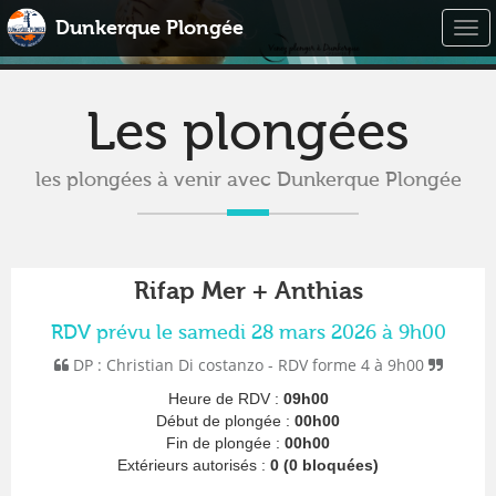
Dunkerque Plongée
Togg
navi
Les plongées
les plongées à venir avec Dunkerque Plongée
Rifap Mer + Anthias
RDV prévu le samedi 28 mars 2026 à 9h00
DP : Christian Di costanzo - RDV forme 4 à 9h00
Heure de RDV :
09h00
Début de plongée :
00h00
Fin de plongée :
00h00
Extérieurs autorisés :
0 (0 bloquées)