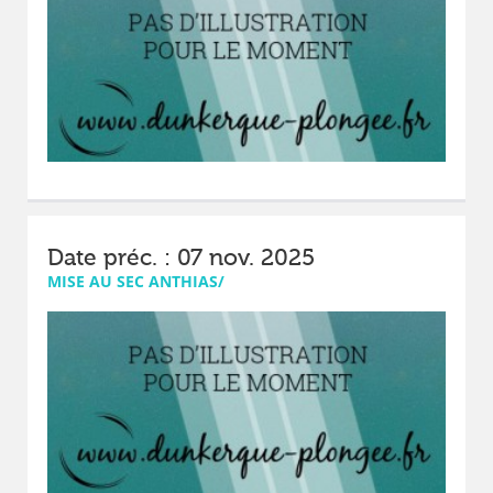
Date préc. : 07 nov. 2025
MISE AU SEC ANTHIAS/