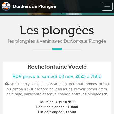
Dunkerque Plongée
Togg
navi
Les plongées
les plongées à venir avec Dunkerque Plongée
Rochefontaine Vodelé
RDV prévu le samedi 08 nov. 2025 à 7h00
DP : Thierry Langlet - RDV au club. Pour autonomes, prépa
n3, prépa n2 (sur accord de jean loup). Prévoir combi 7mm,
éclairage, parachute et tenue chaude entre les plongées
Heure de RDV :
07h00
Début de plongée :
10h00
Fin de plongée :
17h00