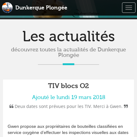
Dunkerque Plongée
Togg
navi
Les actualités
découvrez toutes la actualités de Dunkerque
Plongée
TIV blocs O2
Ajouté le lundi 19 mars 2018
Deux dates sont prévues pour les TIV. Merci à Gwen.
Gwen propose aux propriétaires de bouteilles classifiées en
service oxygène d’effectuer les inspections visuelles aux dates