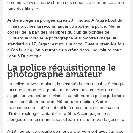
comme si la victime avait reçu des coups. Je commence à me
faire des films. »
André abrège sa plongée après 20 minutes. À l’autre bout du
fil, ses proches lui recommandent d’appeler la police. Même
conseil de la part des membres du club de plongée de
Dunkerque lorsque le photographe leur montre l’image. Au
standard du 17, l’agent est sous le choc. C’est la première fois
qu’on lui dit qu’on a retrouvé un crâne dans une voiture sous
l’eau à Dunkerque.
La police réquisitionne le
photographe amateur
La police arrive sur place, la sécurité du port aussi. « À chaque
fois que je montre la photo, on en vient à la conclusion qu’il
s’agit d’un vrai crâne. » Mais il faut attendre la police judiciaire
pour tirer l’affaire au clair. Mû par une intuition, André
rassemble son matériel et enfile à nouveau sa combinaison.
S’il doit replonger, autant être prêt. « Accompagner les
plongeurs professionnels sous l’eau, c’est un rêve de gosse. »
À 18 heures, ça grouille de monde à la Forme 4 avec l’arrivée