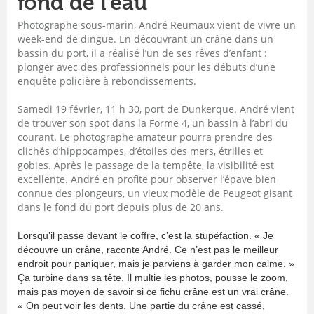
fond de l’eau
Photographe sous-marin, André Reumaux vient de vivre un
week-end de dingue. En découvrant un crâne dans un
bassin du port, il a réalisé l’un de ses rêves d’enfant :
plonger avec des professionnels pour les débuts d’une
enquête policière à rebondissements.
Samedi 19 février, 11 h 30, port de Dunkerque. André vient
de trouver son spot dans la Forme 4, un bassin à l’abri du
courant. Le photographe amateur pourra prendre des
clichés d’hippocampes, d’étoiles des mers, étrilles et
gobies. Après le passage de la tempête, la visibilité est
excellente. André en profite pour observer l’épave bien
connue des plongeurs, un vieux modèle de Peugeot gisant
dans le fond du port depuis plus de 20 ans.
Lorsqu’il passe devant le coffre, c’est la stupéfaction. « Je
découvre un crâne, raconte André. Ce n’est pas le meilleur
endroit pour paniquer, mais je parviens à garder mon calme. »
Ça turbine dans sa tête. Il multie les photos, pousse le zoom,
mais pas moyen de savoir si ce fichu crâne est un vrai crâne.
« On peut voir les dents. Une partie du crâne est cassé,