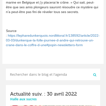
marine en Belgique et j’y placerai le crâne. » Qui sait, peut-
être que ses amis plongeurs sauront résoudre ce mystère qui
n’a peut-être pas fini de réveler tous ses secrets.
Source
:
https://lepharedunkerquois.nordlittoral.fr/138592/article/2022-
03-03/dunkerque-la-folle-journee-d-andre-qui-retrouve-un-
crane-dans-le-coffre-d-une#popin-newsletters-form
Actualité suiv. : 30 avril 2022
Halle aux sucres