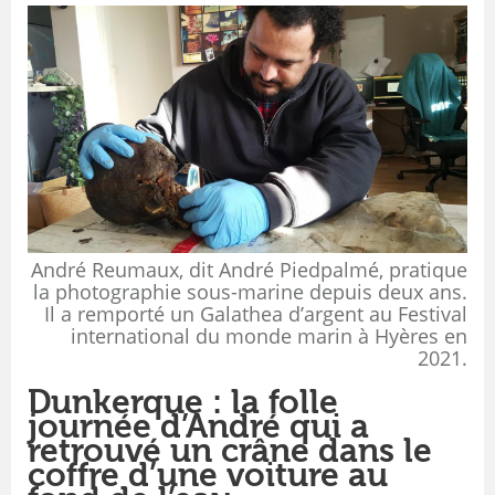
André Reumaux, dit André Piedpalmé, pratique
la photographie sous-marine depuis deux ans.
Il a remporté un Galathea d’argent au Festival
international du monde marin à Hyères en
2021.
Dunkerque : la folle
journée d’André qui a
retrouvé un crâne dans le
coffre d’une voiture au