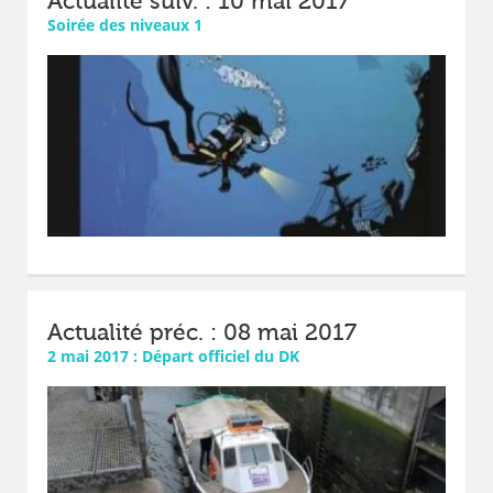
Actualité suiv. : 10 mai 2017
Soirée des niveaux 1
Actualité préc. : 08 mai 2017
2 mai 2017 : Départ officiel du DK