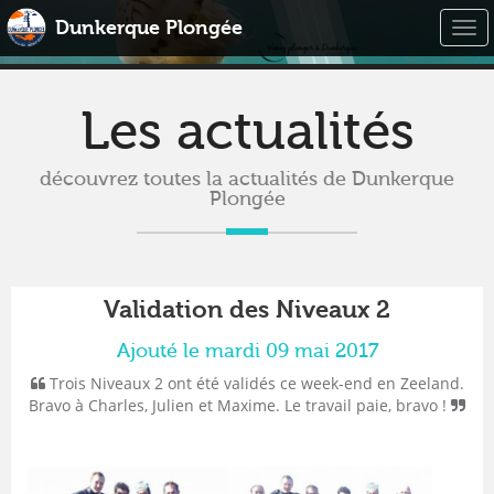
Dunkerque Plongée
Togg
navi
Les actualités
découvrez toutes la actualités de Dunkerque
Plongée
Validation des Niveaux 2
Ajouté le mardi 09 mai 2017
Trois Niveaux 2 ont été validés ce week-end en Zeeland.
Bravo à Charles, Julien et Maxime. Le travail paie, bravo !