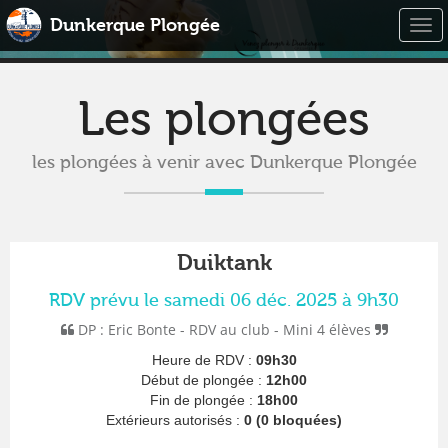
Dunkerque Plongée
Togg
navi
Les plongées
les plongées à venir avec Dunkerque Plongée
Duiktank
RDV prévu le samedi 06 déc. 2025 à 9h30
DP : Eric Bonte - RDV au club - Mini 4 élèves
Heure de RDV :
09h30
Début de plongée :
12h00
Fin de plongée :
18h00
Extérieurs autorisés :
0 (0 bloquées)