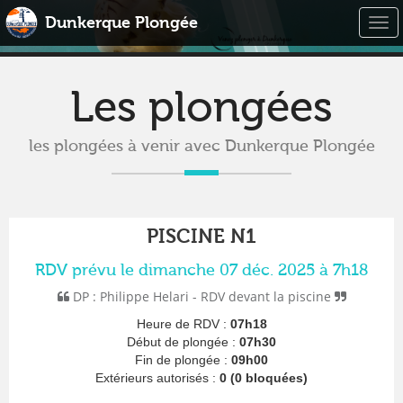
Dunkerque Plongée
Togg
navi
Les plongées
les plongées à venir avec Dunkerque Plongée
PISCINE N1
RDV prévu le dimanche 07 déc. 2025 à 7h18
DP : Philippe Helari - RDV devant la piscine
Heure de RDV :
07h18
Début de plongée :
07h30
Fin de plongée :
09h00
Extérieurs autorisés :
0 (0 bloquées)