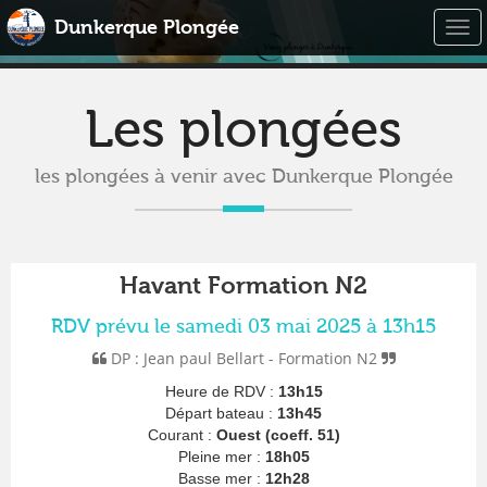
Dunkerque Plongée
Togg
navi
Les plongées
les plongées à venir avec Dunkerque Plongée
Havant Formation N2
RDV prévu le samedi 03 mai 2025 à 13h15
DP : Jean paul Bellart - Formation N2
Heure de RDV :
13h15
Départ bateau :
13h45
Courant :
Ouest (coeff. 51)
Pleine mer :
18h05
Basse mer :
12h28