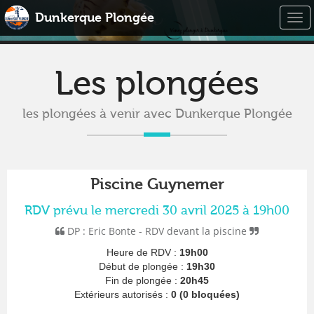
Dunkerque Plongée
Togg
navi
Les plongées
les plongées à venir avec Dunkerque Plongée
Piscine Guynemer
RDV prévu le mercredi 30 avril 2025 à 19h00
DP : Eric Bonte - RDV devant la piscine
Heure de RDV :
19h00
Début de plongée :
19h30
Fin de plongée :
20h45
Extérieurs autorisés :
0 (0 bloquées)